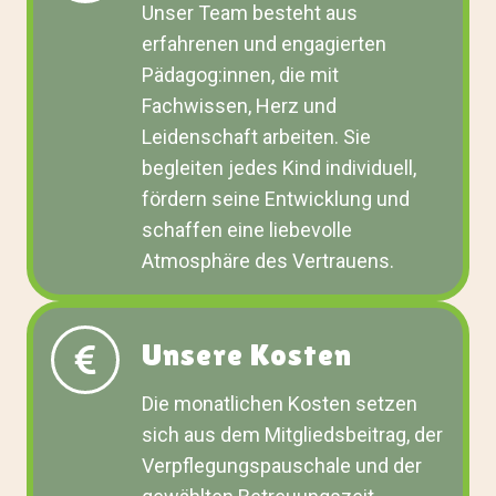
Unser Team besteht aus
erfahrenen und engagierten
Pädagog:innen, die mit
Fachwissen, Herz und
Leidenschaft arbeiten. Sie
begleiten jedes Kind individuell,
fördern seine Entwicklung und
schaffen eine liebevolle
Atmosphäre des Vertrauens.
Unsere Kosten
Die monatlichen Kosten setzen
sich aus dem Mitgliedsbeitrag, der
Verpflegungspauschale und der