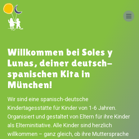
Zum
Inhalt
springen
Willkommen bei Soles y
Lunas, deiner deutsch-
spanischen Kita in
München!
Wir sind eine spanisch-deutsche
Kindertagesstätte für Kinder von 1-6 Jahren.
Organisiert und gestaltet von Eltern für ihre Kinder
als Elterninitiative. Alle Kinder sind herzlich
willkommen – ganz gleich, ob ihre Muttersprache