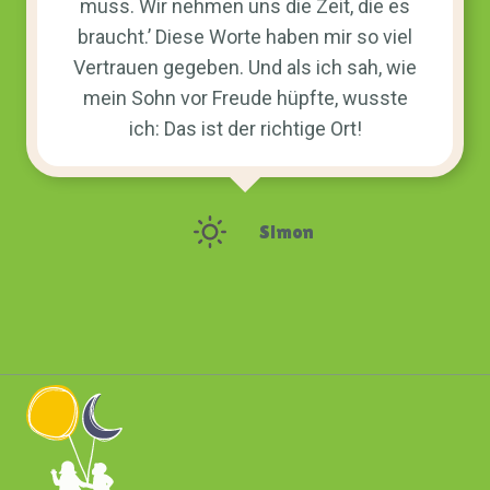
muss. Wir nehmen uns die Zeit, die es
braucht.’ Diese Worte haben mir so viel
Vertrauen gegeben. Und als ich sah, wie
mein Sohn vor Freude hüpfte, wusste
ich: Das ist der richtige Ort!
Simon