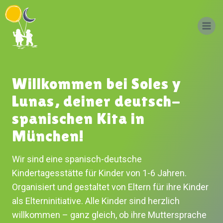
Zum
Inhalt
springen
Willkommen bei Soles y
Lunas, deiner deutsch-
spanischen Kita in
München!
Wir sind eine spanisch-deutsche
Kindertagesstätte für Kinder von 1-6 Jahren.
Organisiert und gestaltet von Eltern für ihre Kinder
als Elterninitiative. Alle Kinder sind herzlich
willkommen – ganz gleich, ob ihre Muttersprache