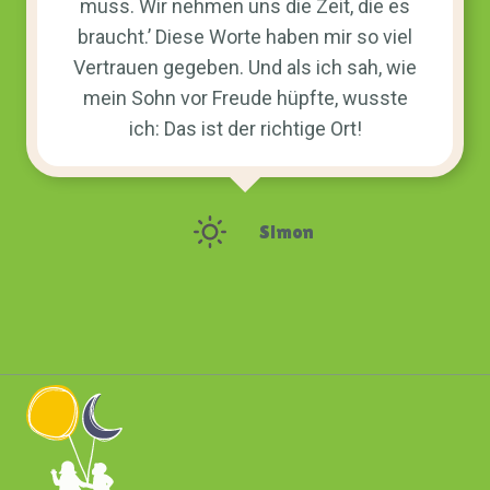
muss. Wir nehmen uns die Zeit, die es
braucht.’ Diese Worte haben mir so viel
Vertrauen gegeben. Und als ich sah, wie
mein Sohn vor Freude hüpfte, wusste
ich: Das ist der richtige Ort!
Simon