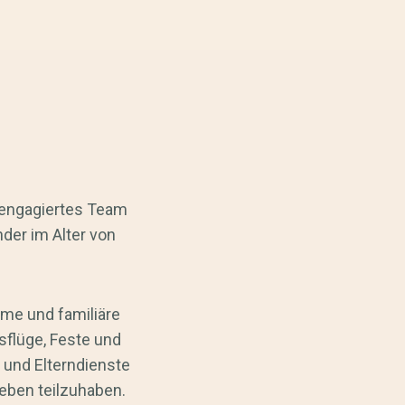
 engagiertes Team
nder im Alter von
rme und familiäre
flüge, Feste und
 und Elterndienste
Leben teilzuhaben.