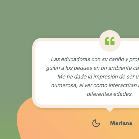
Las educadoras con su cariño y pro
guían a los peques en un ambiente cál
Me ha dado la impresión de ser u
numerosa, al ver como interactúan 
diferentes edades.
Mariana