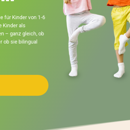
e für Kinder von 1-6
e Kinder als
en – ganz gleich, ob
 ob sie bilingual