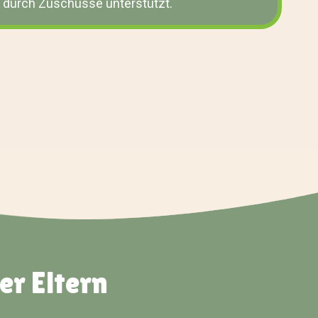
 durch Zuschüsse unterstützt.
er Eltern