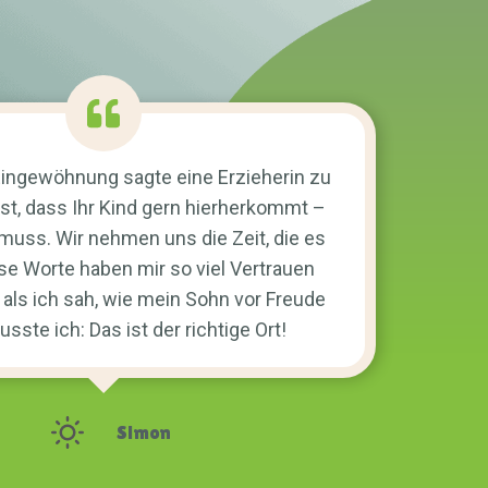
ingewöhnung sagte eine Erzieherin zu
 ist, dass Ihr Kind gern hierherkommt –
s muss. Wir nehmen uns die Zeit, die es
ese Worte haben mir so viel Vertrauen
als ich sah, wie mein Sohn vor Freude
usste ich: Das ist der richtige Ort!
Simon