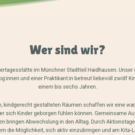
Wer sind wir?
ndertagesstätte im Münchner Stadtteil Haidhausen. Unser
:innen und einer Praktikant:in betreut liebevoll zwölf Ki
einem bis sechs Jahren.
n, kindgerecht gestalteten Räumen schaffen wir eine wa
der sich Kinder geborgen fühlen können. Gemeinsame Aus
n bringen Abwechslung in den Alltag. Durch Aktionstage
m die Möglichkeit, sich aktiv einzubringen und am Kita-