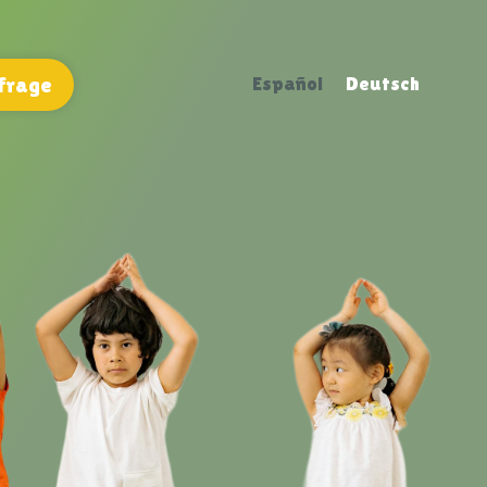
frage
Español
Deutsch