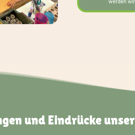
werden wir
gen und Eindrücke unser