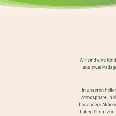
Wir sind eine Ki
aus zwei Pädagog
In unseren helle
Atmosphäre, in 
besondere Aktione
haben Eltern zude