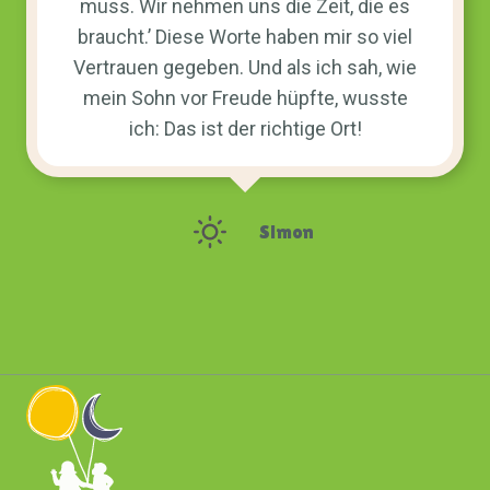
muss. Wir nehmen uns die Zeit, die es
braucht.’ Diese Worte haben mir so viel
Vertrauen gegeben. Und als ich sah, wie
mein Sohn vor Freude hüpfte, wusste
ich: Das ist der richtige Ort!
Simon