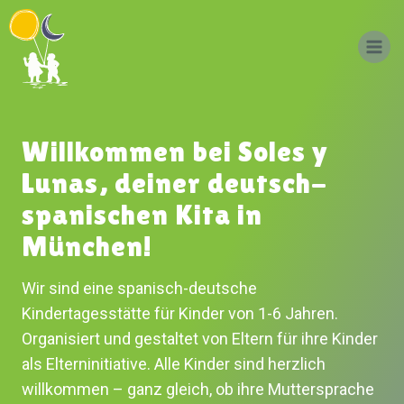
Zum
Inhalt
springen
Willkommen bei Soles y
Lunas, deiner deutsch-
spanischen Kita in
München!
Wir sind eine spanisch-deutsche
Kindertagesstätte für Kinder von 1-6 Jahren.
Organisiert und gestaltet von Eltern für ihre Kinder
als Elterninitiative. Alle Kinder sind herzlich
willkommen – ganz gleich, ob ihre Muttersprache